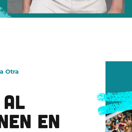
a Otra
 AL
NEN EN