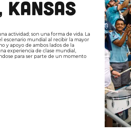
, KANSAS
una actividad; son una forma de vida. La
el escenario mundial al recibir la mayor
smo y apoyo de ambos lados de la
r una experiencia de clase mundial,
ándose para ser parte de un momento