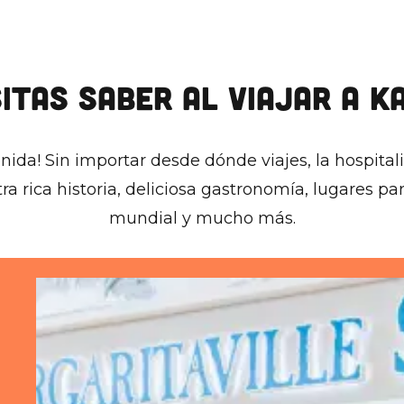
ITAS SABER AL VIAJAR A K
enida! Sin importar desde dónde viajes, la hospital
ra rica historia, deliciosa gastronomía, lugares pa
mundial y mucho más.